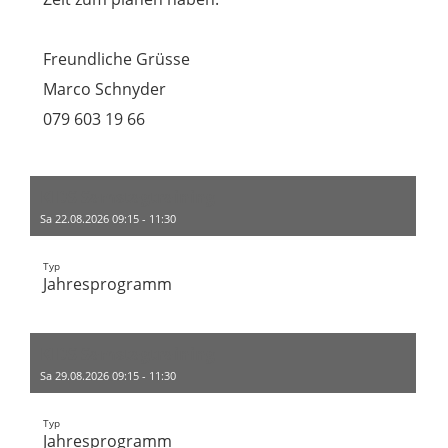
Freundliche Grüsse
Marco Schnyder
079 603 19 66
KIDS Samstagtraining
Sa 22.08.2026 09:15 - 11:30
Typ
Jahresprogramm
KIDS Samstagtraining
Sa 29.08.2026 09:15 - 11:30
Typ
Jahresprogramm