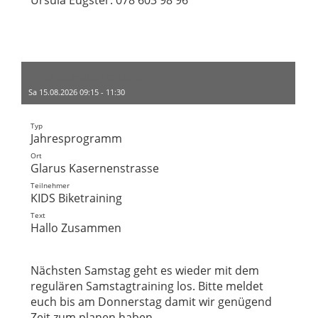
KIDS Samstagtraining
Sa 15.08.2026 09:15 - 11:30
Typ
Jahresprogramm
Ort
Glarus Kasernenstrasse
Teilnehmer
KIDS Biketraining
Text
Hallo Zusammen
Nächsten Samstag geht es wieder mit dem
regulären Samstagtraining los. Bitte meldet
euch bis am Donnerstag damit wir genügend
Zeit zum planen haben.