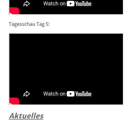
Tagesschau Tag 5:
Aktuelles