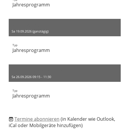
Jahresprogramm
KIDS Plausch
Sa 19.09.2026 (ganztägig)
Typ
Jahresprogramm
KIDS Samstagtraining
Sa 26.09.2026 09:15 - 11:30
Typ
Jahresprogramm
Termine abonnieren
(in Kalender wie Outlook,
iCal oder Mobilgeräte hinzufügen)