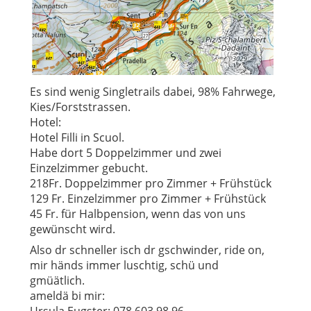
Es sind wenig Singletrails dabei, 98% Fahrwege,
Kies/Forststrassen.
Hotel:
Hotel Filli in Scuol.
Habe dort 5 Doppelzimmer und zwei
Einzelzimmer gebucht.
218Fr. Doppelzimmer pro Zimmer + Frühstück
129 Fr. Einzelzimmer pro Zimmer + Frühstück
45 Fr. für Halbpension, wenn das von uns
gewünscht wird.
Also dr schneller isch dr gschwinder, ride on,
mir händs immer luschtig, schü und
gmüätlich.
ameldä bi mir:
Ursula Eugster: 078 603 98 96