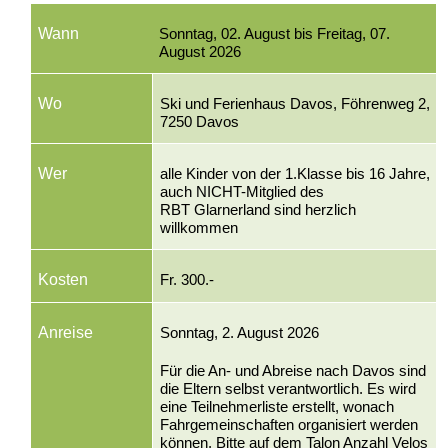
Wann
Sonntag, 02. August bis Freitag, 07.
August 2026
Wo
Ski und Ferienhaus Davos, Föhrenweg 2,
7250 Davos
Wer
alle Kinder von der 1.Klasse bis 16 Jahre,
auch NICHT-Mitglied des
RBT Glarnerland sind herzlich
willkommen
Kosten
Fr. 300.-
Anreise
Sonntag, 2. August 2026
Für die An- und Abreise nach Davos sind
die Eltern selbst verantwortlich. Es wird
eine Teilnehmerliste erstellt, wonach
Fahrgemeinschaften organisiert werden
können. Bitte auf dem Talon Anzahl Velos