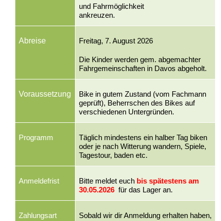
und Fahrmöglichkeit
ankreuzen.
Abreise
Freitag, 7. August 2026
Die Kinder werden gem. abgemachter
Fahrgemeinschaften in Davos abgeholt.
Voraussetzung
Bike in gutem Zustand (vom Fachmann
geprüft), Beherrschen des Bikes auf
verschiedenen Untergründen.
Programm
Täglich mindestens ein halber Tag biken
oder je nach Witterung wandern, Spiele,
Tagestour, baden etc.
Anmeldefrist
Bitte meldet euch
bis spätestens am
30.05.2026
für das Lager an.
Zahlungsart
Sobald wir dir Anmeldung erhalten haben,