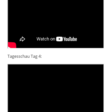
Tagesschau Tag 4: