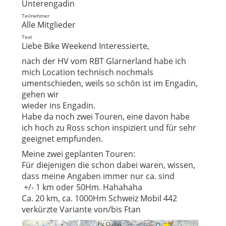
Unterengadin
Teilnehmer
Alle Mitglieder
Text
Liebe Bike Weekend Interessierte,
nach der HV vom RBT Glarnerland habe ich
mich Location technisch nochmals
umentschieden, weils so schön ist im Engadin,
gehen wir
wieder ins Engadin.
Habe da noch zwei Touren, eine davon habe
ich hoch zu Ross schon inspiziert und für sehr
geeignet empfunden.
Meine zwei geplanten Touren:
Für diejenigen die schon dabei waren, wissen,
dass meine Angaben immer nur ca. sind
+/- 1 km oder 50Hm. Hahahaha
Ca. 20 km, ca. 1000Hm Schweiz Mobil 442
verkürzte Variante von/bis Ftan